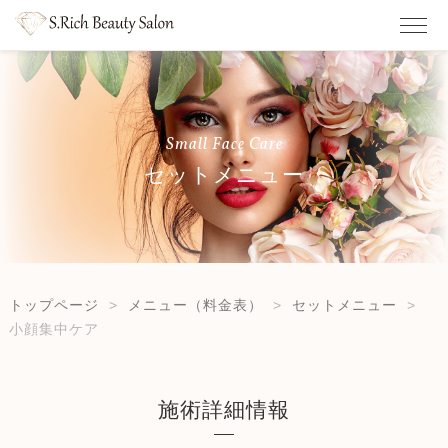
Small Face Care
セットメニュー
トップページ
メニュー（料金表）
セットメニュー
小顔集中ケア
施術詳細情報