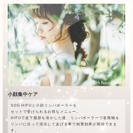
小顔集中ケア
SOG HIFUと小顔リンパボーラーを
セットで受けられるお得なメニュー。
HIFUで皮下脂肪を溶かした後、リンパボーラーで老廃物を
リンパに沿って排出してあげる事で相乗効果が期待できま
す。