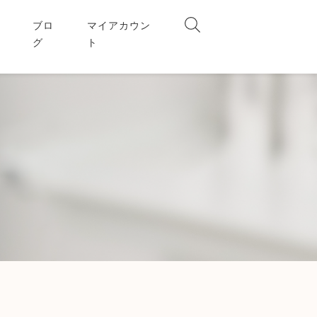
ブロ
マイアカウン
グ
ト