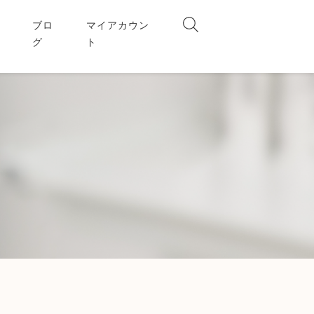
ブロ
マイアカウン
グ
ト