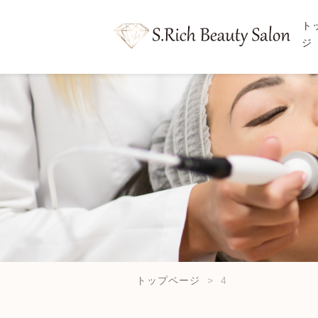
ト
ジ
トップページ
4