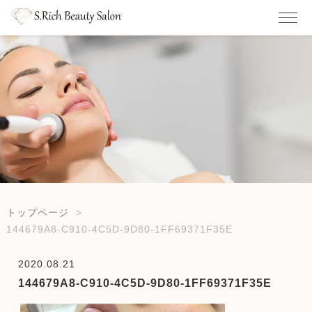
トップページ
144679A8-C910-4C5D-9D80-1FF69371F35E
2020.08.21
144679A8-C910-4C5D-9D80-1FF69371F35E